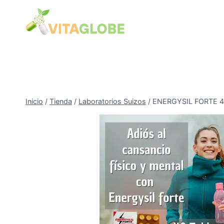
Saltar
al
Contenido
Inicio
/
Tienda
/
Laboratorios Suizos
/
ENERGYSIL FORTE 48