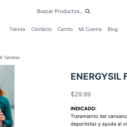
Buscar Productos...
Tienda
Contácto
Carrito
Mi Cuenta
Blog
 Tabletas
ENERGYSIL F
$
29.99
INDICADO:
Tratamiento del cansanci
deportistas y ayuda al c