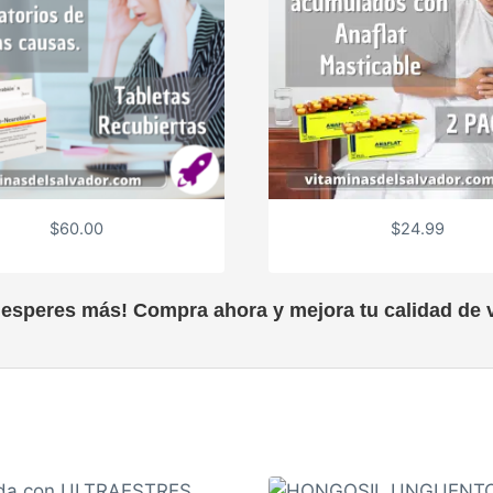
$
60.00
$
24.99
 esperes más! Compra ahora y mejora tu calidad de v