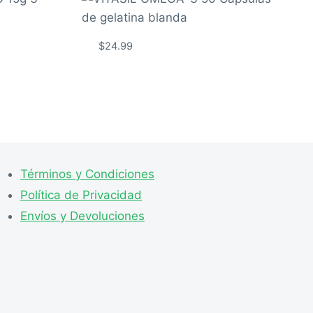
$
24.99
Términos y Condiciones
Política de Privacidad
Envíos y Devoluciones