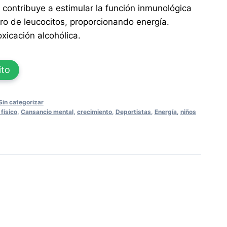
contribuye a estimular la función inmunológica
o de leucocitos, proporcionando energía.
xicación alcohólica.
ito
Sin categorizar
físico
,
Cansancio mental
,
crecimiento
,
Deportistas
,
Energía
,
niños