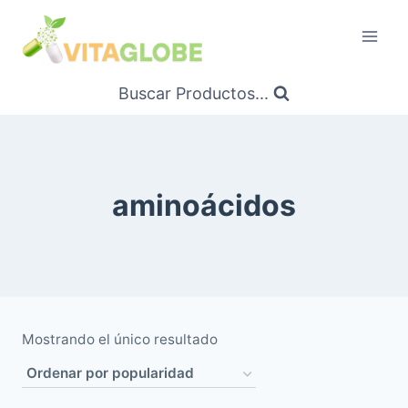
Saltar
al
Contenido
Buscar Productos...
aminoácidos
Mostrando el único resultado