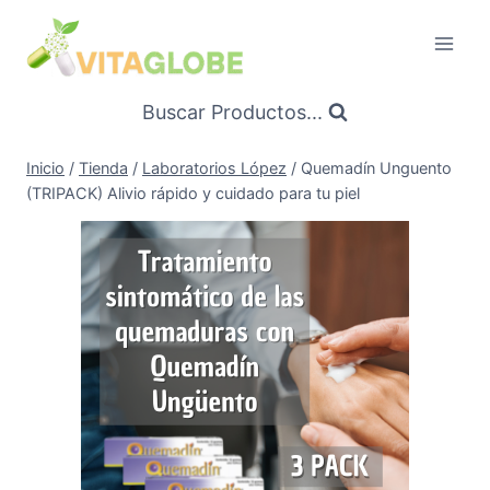
Saltar
al
Contenido
Buscar Productos...
Inicio
/
Tienda
/
Laboratorios López
/
Quemadín Unguento
(TRIPACK) Alivio rápido y cuidado para tu piel