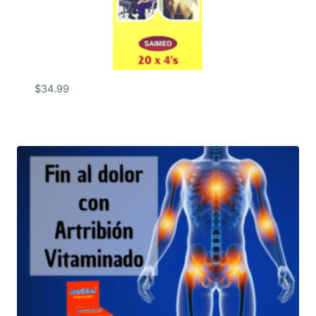
$
34.99