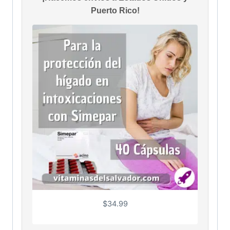
Puerto Rico!
$
34.99