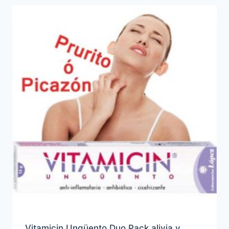
Vitamicin Ungüento Duo Pack alivia y