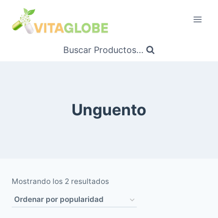
Saltar
al
Contenido
Buscar Productos...
Unguento
Ordenado
Mostrando los 2 resultados
por
popularidad