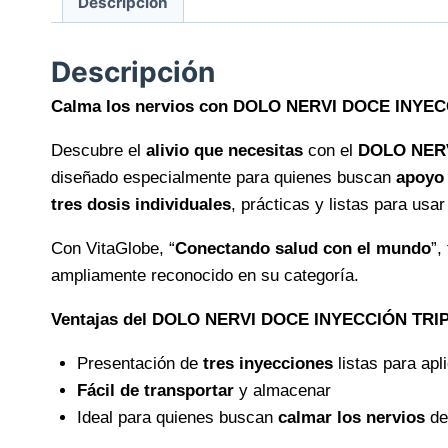
Descripción
Descripción
Calma los nervios con DOLO NERVI DOCE INYE
Descubre el
alivio que necesitas
con el
DOLO NER
diseñado especialmente para quienes buscan
apoyo 
tres dosis individuales
, prácticas y listas para usa
Con VitaGlobe, “
Conectando salud con el mundo
”,
ampliamente reconocido en su categoría.
Ventajas del DOLO NERVI DOCE INYECCIÓN TRI
Presentación de
tres inyecciones
listas para apl
Fácil de transportar
y almacenar
Ideal para quienes buscan
calmar los nervios
de