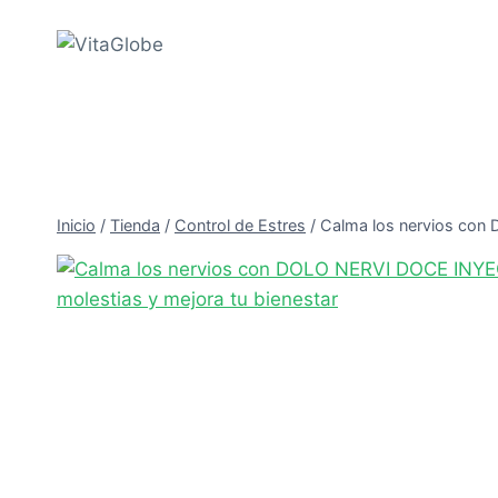
Saltar
al
Contenido
Inicio
/
Tienda
/
Control de Estres
/
Calma los nervios con