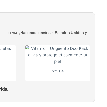
n tu puerta.
¡Hacemos envíos a Estados Unidos y
$
25.04
ida.