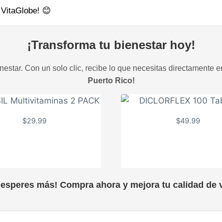
e VitaGlobe! 😊
¡Transforma tu bienestar hoy!
estar. Con un solo clic, recibe lo que necesitas directamente e
Puerto Rico!
$
29.99
$
49.99
 esperes más! Compra ahora y mejora tu calidad de v