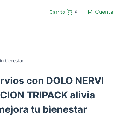
Mi Cuenta
Carrito
0
u bienestar
ervios con DOLO NERVI
ION TRIPACK alivia
mejora tu bienestar