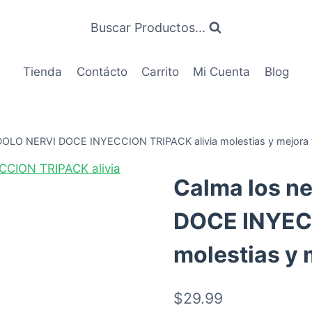
Buscar Productos...
Tienda
Contácto
Carrito
Mi Cuenta
Blog
 DOLO NERVI DOCE INYECCION TRIPACK alivia molestias y mejora t
Calma los n
DOCE INYECC
molestias y 
$
29.99