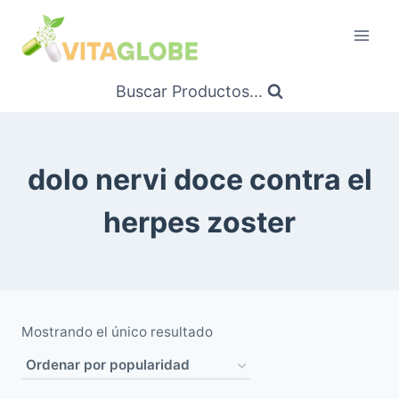
Saltar
al
Contenido
Buscar Productos...
dolo nervi doce contra el
herpes zoster
Mostrando el único resultado