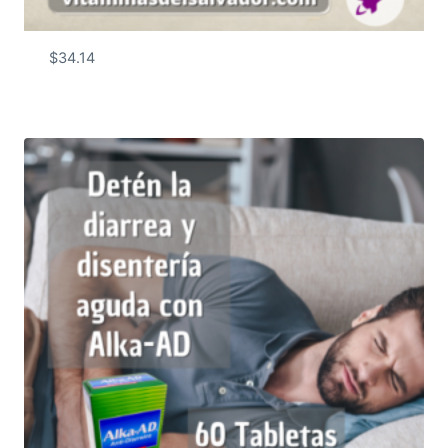
$
34.14