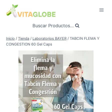
Saltar
al
Contenido
Buscar Productos...
Inicio
/
Tienda
/
Laboratorios BAYER
/
TABCIN FLEMA Y
CONGESTION 60 Gel Caps