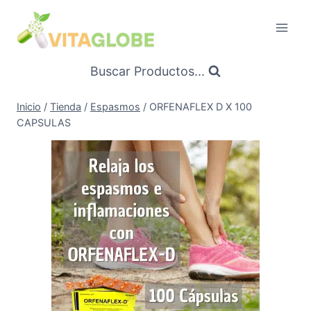
Saltar
al
Contenido
Buscar Productos...
Inicio
/
Tienda
/
Espasmos
/
ORFENAFLEX D X 100
CAPSULAS