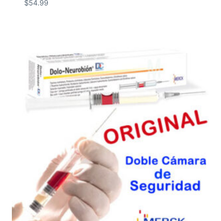
$
54.99