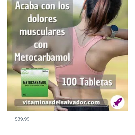
$
39.99