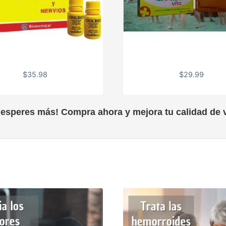
$
35.98
$
29.99
 esperes más! Compra ahora y mejora tu calidad de v