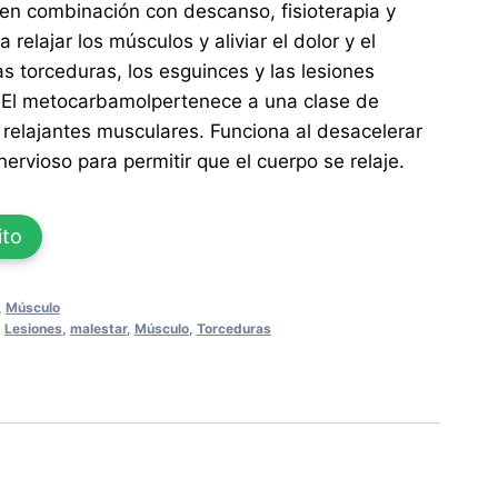
en combinación con descanso, fisioterapia y
 relajar los músculos y aliviar el dolor y el
s torceduras, los esguinces y las lesiones
. El metocarbamolpertenece a una clase de
elajantes musculares. Funciona al desacelerar
nervioso para permitir que el cuerpo se relaje.
ito
,
Músculo
,
Lesiones
,
malestar
,
Músculo
,
Torceduras