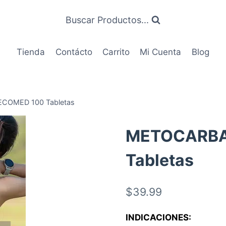
Buscar Productos...
Tienda
Contácto
Carrito
Mi Cuenta
Blog
OMED 100 Tabletas
METOCARBA
Tabletas
$
39.99
INDICACIONES: