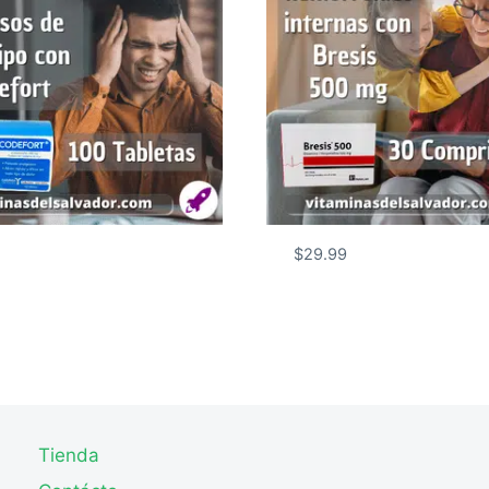
$
29.99
Tienda