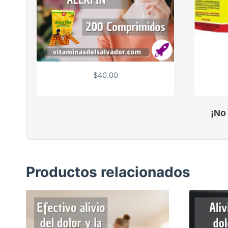
$
40.00
¡No
Productos relacionados