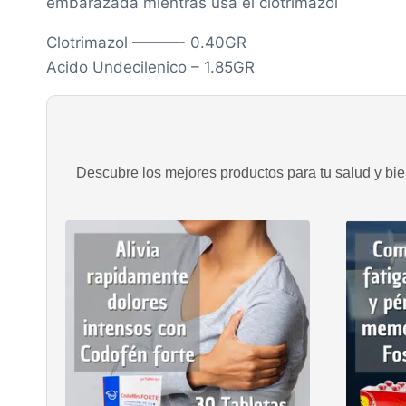
embarazada mientras usa el clotrimazol
Clotrimazol ———- 0.40GR
Acido Undecilenico – 1.85GR
Descubre los mejores productos para tu salud y bien