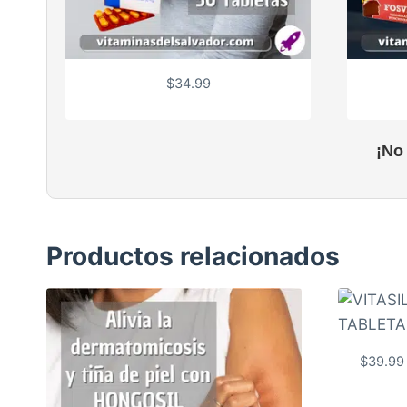
$
34.99
¡No
Productos relacionados
$
39.99