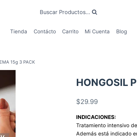
Buscar Productos...
Tienda
Contácto
Carrito
Mi Cuenta
Blog
EMA 15g 3 PACK
HONGOSIL P
$
29.99
INDICACIONES:
Tratamiento intensivo de
Además está indicado en