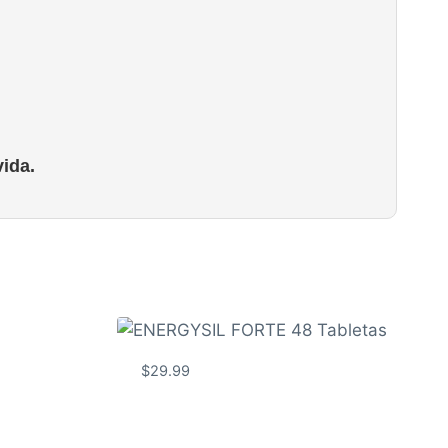
ida.
$
29.99