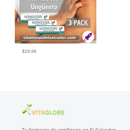
$
29.99
Tu farmacia de confianza en El Salvador.