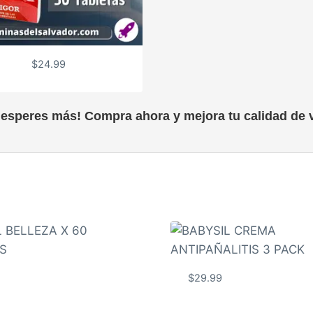
$
24.99
 esperes más! Compra ahora y mejora tu calidad de v
$
29.99