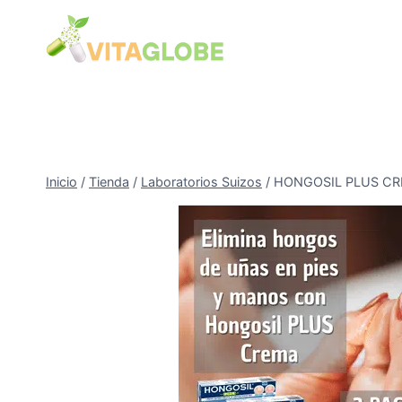
Saltar
al
Contenido
Inicio
/
Tienda
/
Laboratorios Suizos
/
HONGOSIL PLUS CR