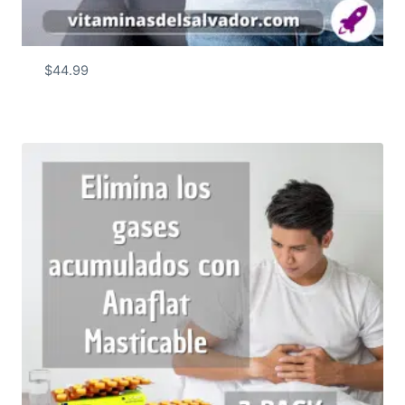
$
44.99