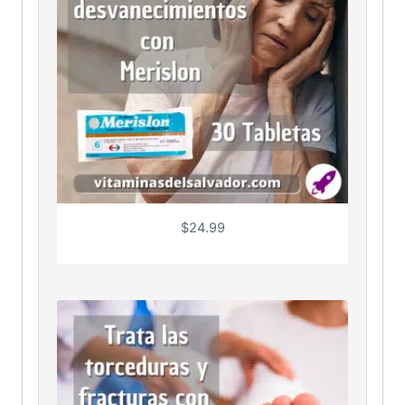
$
24.99