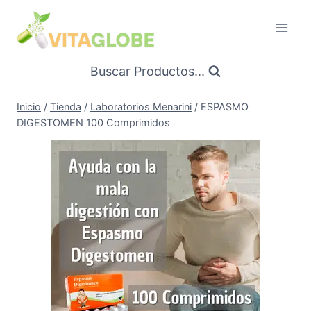
Saltar
al
Contenido
Buscar Productos...
Inicio
/
Tienda
/
Laboratorios Menarini
/
ESPASMO
DIGESTOMEN 100 Comprimidos