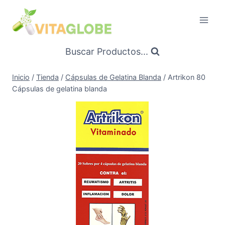
Saltar
al
Contenido
Buscar Productos...
Inicio
/
Tienda
/
Cápsulas de Gelatina Blanda
/
Artrikon 80
Cápsulas de gelatina blanda