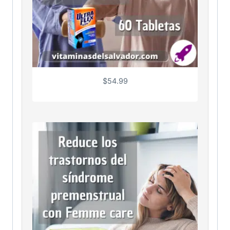
$
54.99