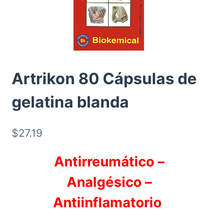
Artrikon 80 Cápsulas de
gelatina blanda
$
27.19
Antirreumático –
Analgésico –
Antiinflamatorio