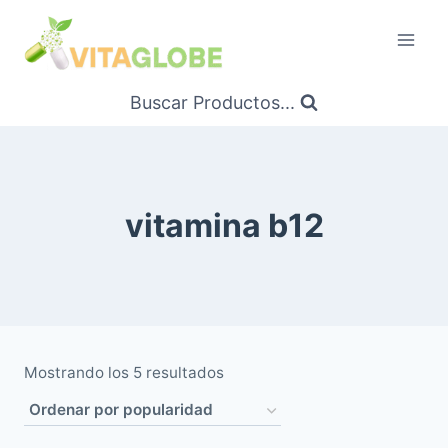
Saltar
al
Contenido
Buscar Productos...
vitamina b12
Ordenado
Mostrando los 5 resultados
por
popularidad