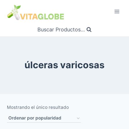
Saltar
al
Contenido
Buscar Productos...
úlceras varicosas
Mostrando el único resultado