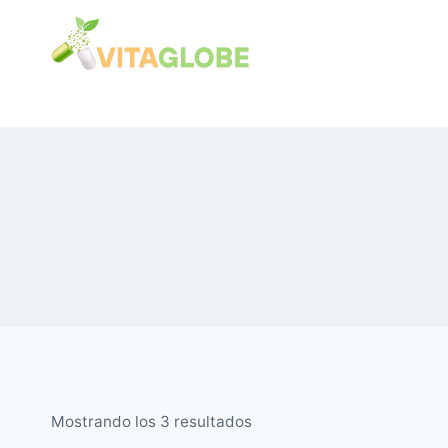
Saltar
al
Contenido
Ordenado
Mostrando los 3 resultados