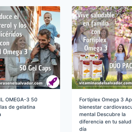
IL OMEGA-3 50
Fortiplex Omega 3 Ap
as de gelatina
bienestar cardiovascu
a
mental Descubre la
diferencia en tu salu
día