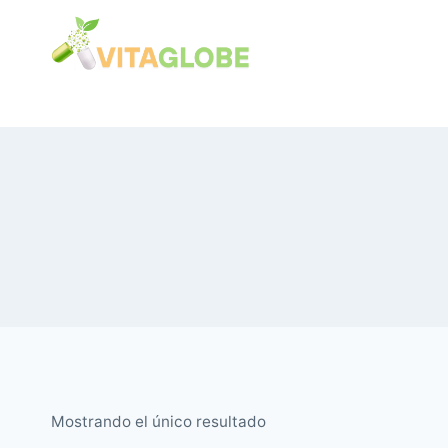
Saltar
al
Contenido
Mostrando el único resultado