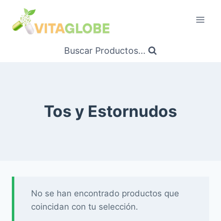
Saltar
al
Contenido
Buscar Productos...
Tos y Estornudos
No se han encontrado productos que
coincidan con tu selección.