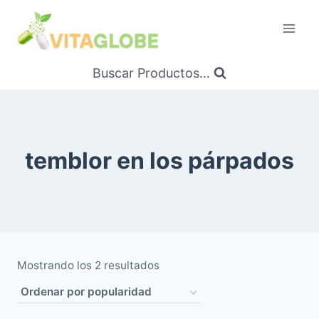
Saltar
al
Contenido
Buscar Productos...
temblor en los párpados
Ordenado
Mostrando los 2 resultados
por
popularidad