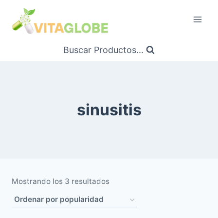
Saltar
al
Contenido
Buscar Productos...
sinusitis
Ordenado
Mostrando los 3 resultados
por
popularidad