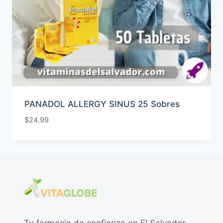
PANADOL ALLERGY SINUS 25 Sobres
$
24.99
Tu farmacia de confianza en El Salvador.