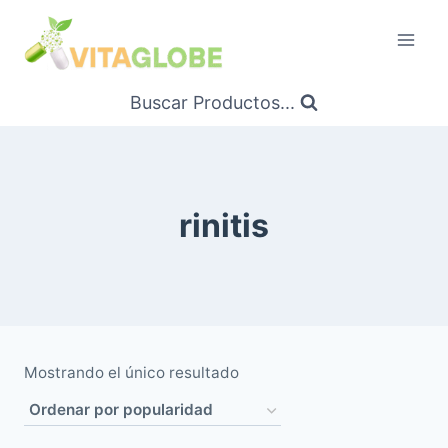
Saltar
al
Contenido
Buscar Productos...
rinitis
Mostrando el único resultado