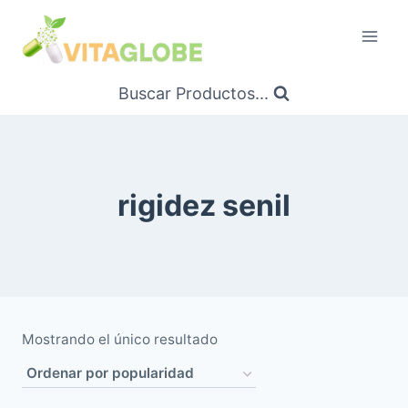
Saltar
al
Contenido
Buscar Productos...
rigidez senil
Mostrando el único resultado