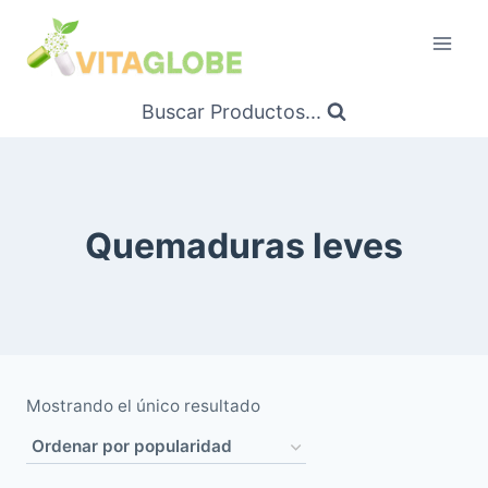
Saltar
al
Contenido
Buscar Productos...
Quemaduras leves
Mostrando el único resultado