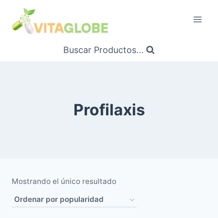
Saltar
al
Contenido
Buscar Productos...
Profilaxis
Mostrando el único resultado