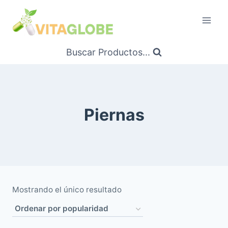
Saltar
al
Contenido
Buscar Productos...
Piernas
Mostrando el único resultado