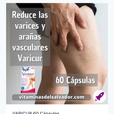
VARICUR 60 Cápsulas