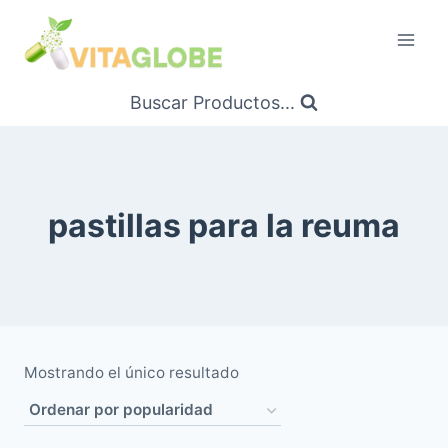
Saltar
al
Contenido
Buscar Productos...
pastillas para la reuma
Mostrando el único resultado