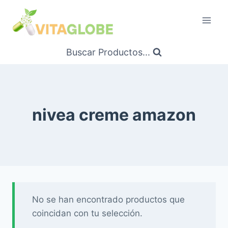
Saltar
al
Contenido
Buscar Productos...
nivea creme amazon
No se han encontrado productos que
coincidan con tu selección.