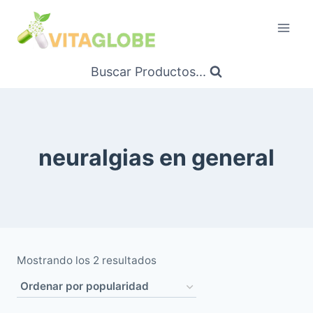
Saltar
al
Contenido
Buscar Productos...
neuralgias en general
Ordenado
Mostrando los 2 resultados
por
popularidad