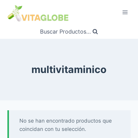
Saltar
al
Contenido
Buscar Productos...
multivitaminico
No se han encontrado productos que
coincidan con tu selección.