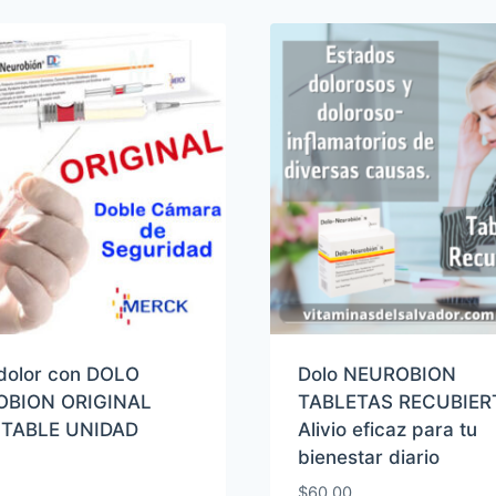
 dolor con DOLO
Dolo NEUROBION
OBION ORIGINAL
TABLETAS RECUBIER
CTABLE UNIDAD
Alivio eficaz para tu
bienestar diario
$
60.00