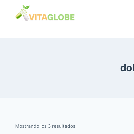
Saltar
al
Contenido
dol
Ordenado
Mostrando los 3 resultados