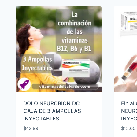
por
popularidad
DOLO NEUROBION DC
Fin al
CAJA DE 3 AMPOLLAS
NEUR
INYECTABLES
INYE
$
42.99
$
15.00