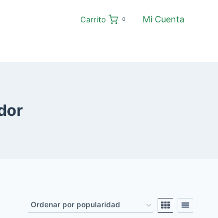
Mi Cuenta
Carrito
0
ador