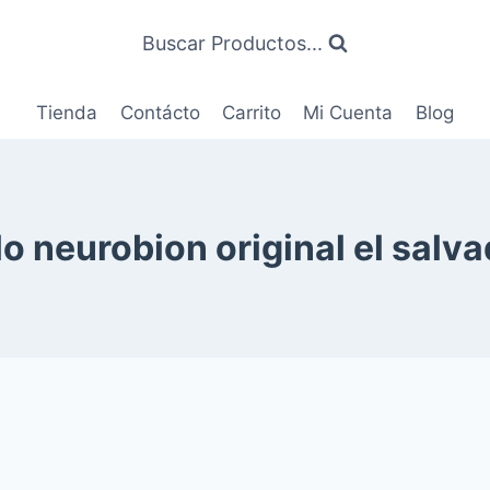
Buscar Productos...
Tienda
Contácto
Carrito
Mi Cuenta
Blog
o neurobion original el salv