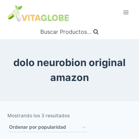
Saltar
al
Contenido
Buscar Productos...
dolo neurobion original
amazon
Ordenado
Mostrando los 3 resultados
por
popularidad