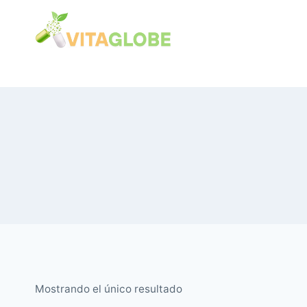
Saltar
al
Contenido
Mostrando el único resultado