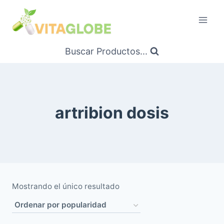
Saltar
al
Contenido
Buscar Productos...
artribion dosis
Mostrando el único resultado