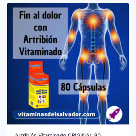
Artribión Vitaminado ORIGINAL 80