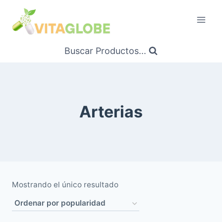
Saltar
al
Contenido
Buscar Productos...
Arterias
Mostrando el único resultado