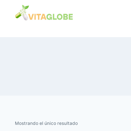
Saltar
al
Contenido
Mostrando el único resultado