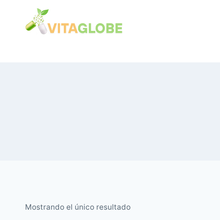
Saltar
al
Contenido
Mostrando el único resultado