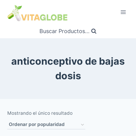
Saltar
al
Contenido
Buscar Productos...
anticonceptivo de bajas
dosis
Mostrando el único resultado