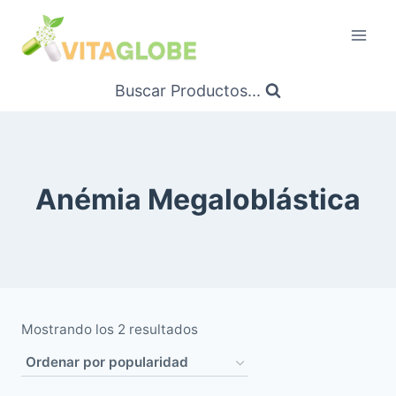
Saltar
al
Contenido
Buscar Productos...
Anémia Megaloblástica
Ordenado
Mostrando los 2 resultados
por
popularidad