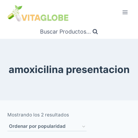
Saltar
al
Contenido
Buscar Productos...
amoxicilina presentacion
Ordenado
Mostrando los 2 resultados
por
popularidad