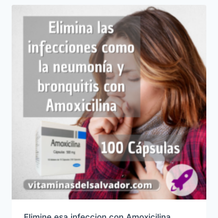
Elimine esa infeccion con Amoxicilina