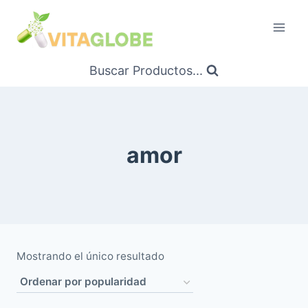
Saltar
al
Contenido
Buscar Productos...
amor
Mostrando el único resultado