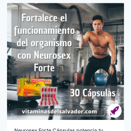
Neurosex Forte Cápsulas potencia tu