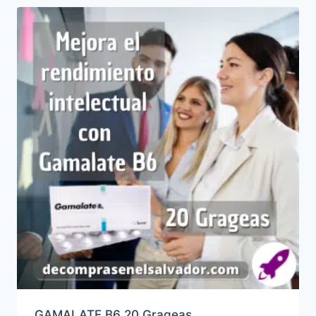
GAMALATE B6 20 Grageas