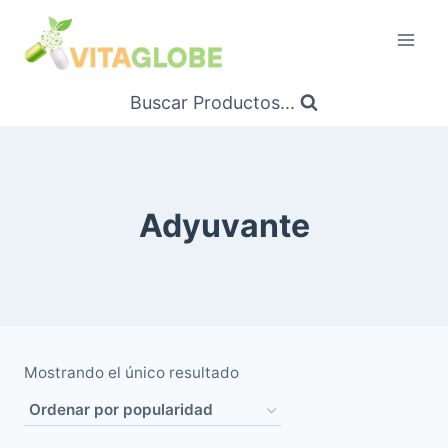
Saltar
al
Contenido
Buscar Productos...
Adyuvante
Mostrando el único resultado