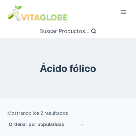
Saltar
al
Contenido
Buscar Productos...
Ácido fólico
Ordenado
Mostrando los 2 resultados
por
popularidad