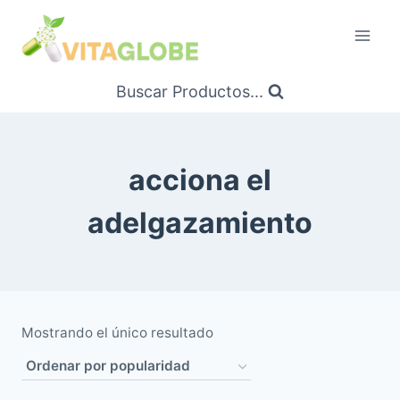
Saltar
al
Contenido
Buscar Productos...
acciona el
adelgazamiento
Mostrando el único resultado