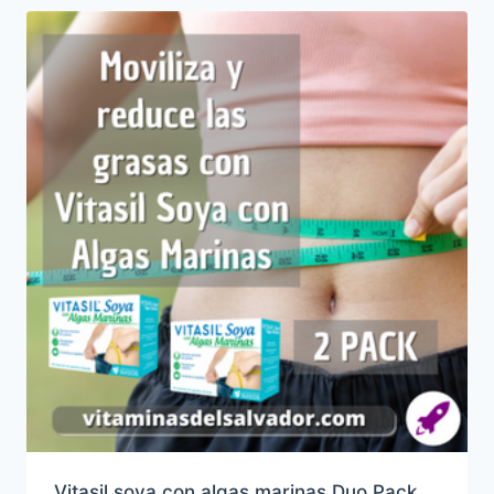
Vitasil soya con algas marinas Duo Pack