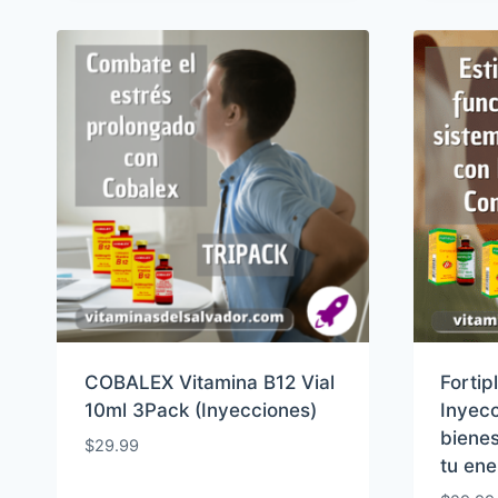
COBALEX Vitamina B12 Vial
Fortip
10ml 3Pack (Inyecciones)
Inyecc
bienes
$
29.99
tu ene