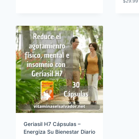
$
29.99
Geriasil H7 Cápsulas –
Energiza Su Bienestar Diario