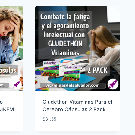
to
Gludethon Vitaminas Para el
DIKEM
Cerebro Cápsulas 2 Pack
$
31.35