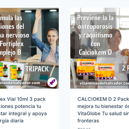
lex Vial 10ml 3 pack
CALCIOKEM D 2 Pack
iones potencia tu
mejora tu bienestar ó
tar integral y apoya
VitaGlobe Tu salud si
rgía diaria
fronteras