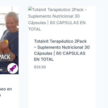
Totalvit Terapéutico 2Pack
– Suplemento Nutricional 30
Cápsulas | 60 CAPSULAS
EN TOTAL
$
39.99
seo en
n