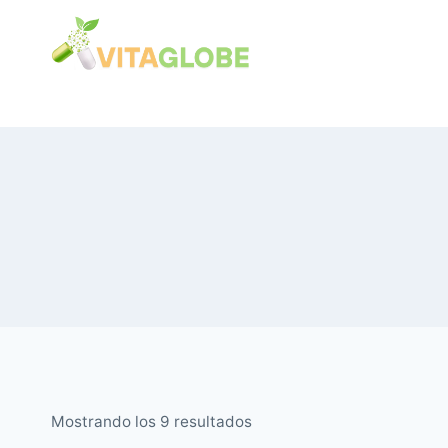
Saltar
al
Contenido
Ordenado
Mostrando los 9 resultados