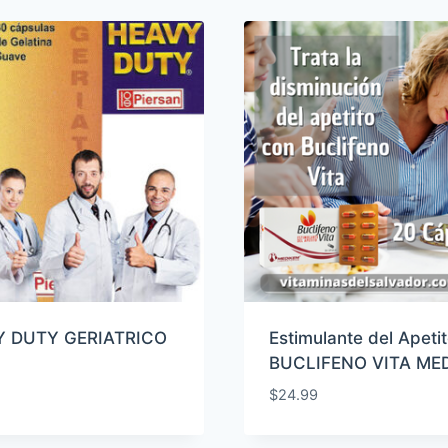
Y DUTY GERIATRICO
Estimulante del Apeti
BUCLIFENO VITA ME
$
24.99