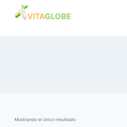
Saltar
al
Contenido
Mostrando el único resultado