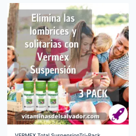
VERMEX Total SuspensionTri-Pack