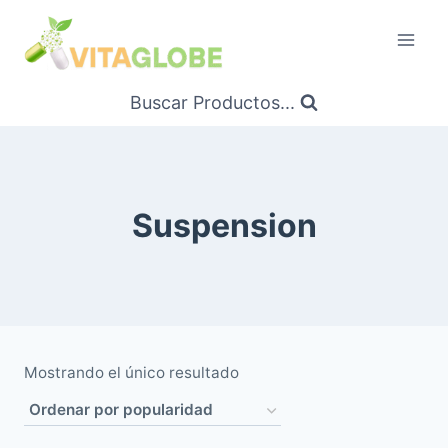
Saltar
al
Contenido
Buscar Productos...
Suspension
Mostrando el único resultado