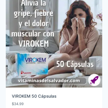
VIROKEM 50 Cápsulas
$
34.99