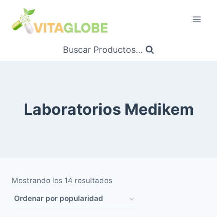
Saltar
al
Contenido
Buscar Productos...
Laboratorios Medikem
Ordenado
Mostrando los 14 resultados
por
popularidad