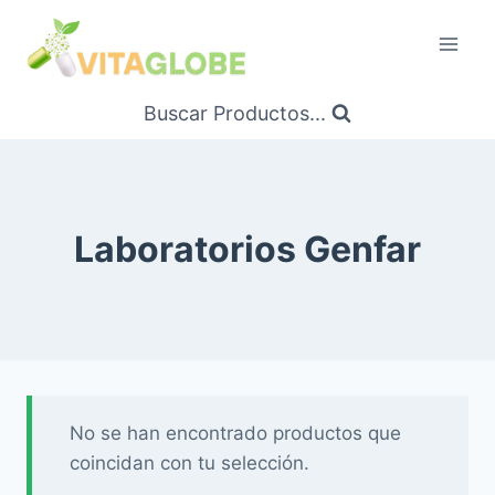
Saltar
al
Contenido
Buscar Productos...
Laboratorios Genfar
No se han encontrado productos que
coincidan con tu selección.