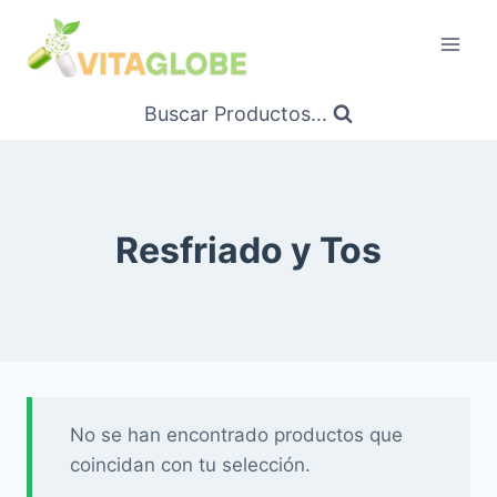
Saltar
al
Contenido
Buscar Productos...
Resfriado y Tos
No se han encontrado productos que
coincidan con tu selección.