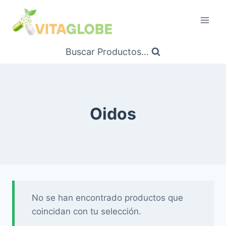
Saltar
al
Contenido
Buscar Productos...
Oidos
No se han encontrado productos que
coincidan con tu selección.