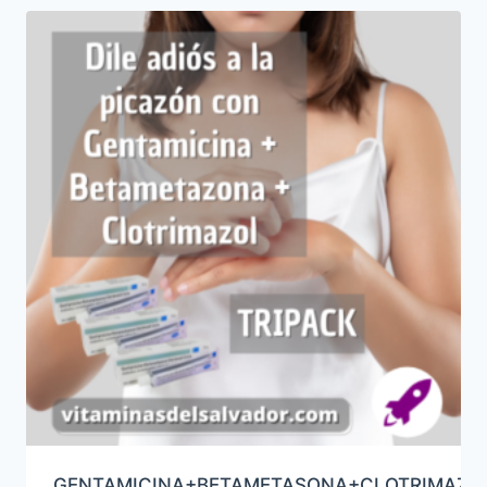
GENTAMICINA+BETAMETASONA+CLOTRIMAZO