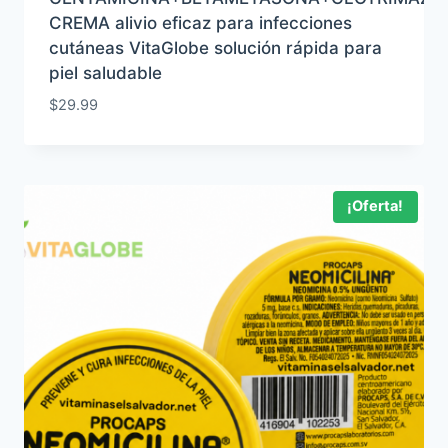
CREMA alivio eficaz para infecciones
cutáneas VitaGlobe solución rápida para
piel saludable
$
29.99
¡Oferta!