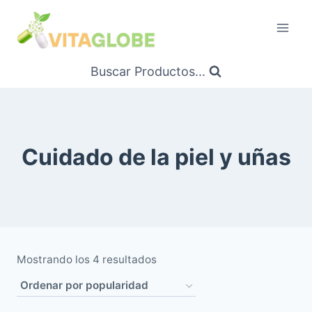
Saltar
al
Contenido
Buscar Productos...
Cuidado de la piel y uñas
Ordenado
Mostrando los 4 resultados
por
popularidad